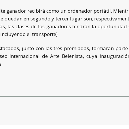
lte ganador recibirá como un ordenador portátil. Mient
ue quedan en segundo y tercer lugar son, respectivament
más, las clases de los ganadores tendrán la oportunidad 
 incluyendo el transporte)
tacadas, junto con las tres premiadas, formarán parte
seo Internacional de Arte Belenista, cuya inauguración
s.