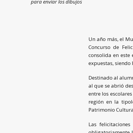
para enviar los dibujos
Un año más, el Mus
Concurso de Felic
consolida en este
expuestas, siendo 
Destinado al alumn
al que se abrió de
entre los escolares
región en la tipo
Patrimonio Cultura
Las felicitacione
obligatoriamente la