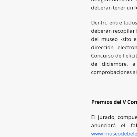
deberán tener un f
Dentro entre todos
deberán recopilar l
del museo -sito e
dirección electr
Concurso de Felici
de diciembre, a
comprobaciones si
Premios del V Con
El jurado, compue
anunciará el f
www.museodebele