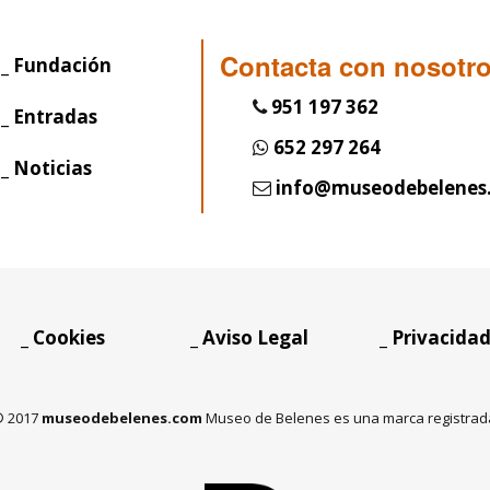
Contacta con nosotro
_ Fundación
951 197 362
_ Entradas
652 297 264
_ Noticias
info@museodebelenes
_ Cookies
_ Aviso Legal
_ Privacida
 2017
museodebelenes.com
Museo de Belenes es una marca registrad