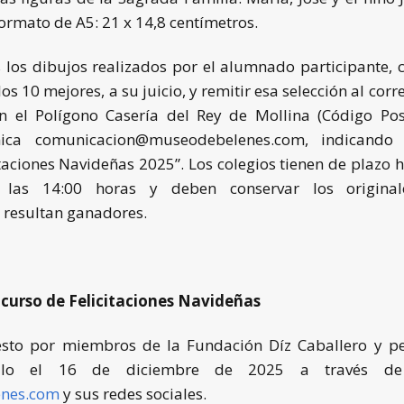
ormato de A5: 21 x 14,8 centímetros.
 los dibujos realizados por el alumnado participante, 
os 10 mejores, a su juicio, y remitir esa selección al corr
n el Polígono Casería del Rey de Mollina (Código Po
ónica comunicacion@museodebelenes.com, indicand
taciones Navideñas 2025”. Los colegios tienen de plazo 
 las 14:00 horas y deben conservar los original
 resultan ganadores.
curso de Felicitaciones Navideñas
sto por miembros de la Fundación Díz Caballero y p
allo el 16 de diciembre de 2025 a través de 
nes.com
y sus redes sociales.