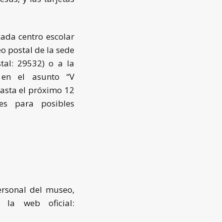
cada centro escolar
eo postal de la sede
stal:
29532)
o a la
o en el asunto “V
hasta el próximo 12
es para posibles
ersonal del museo,
la web oficial: