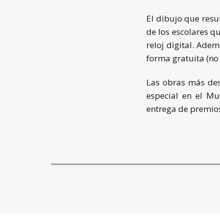
El dibujo que resu
de los escolares q
reloj digital. Ade
forma gratuita (no
Las obras más des
especial en el Mu
entrega de premio