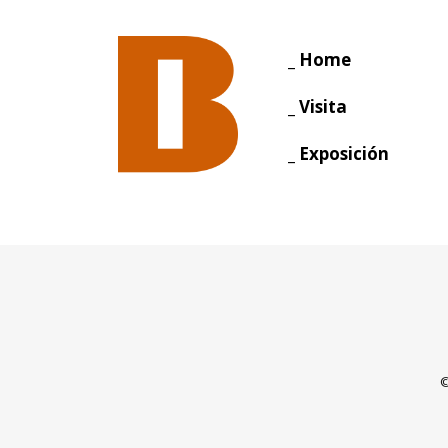
_ Home
_ Visita
_ Exposición
©