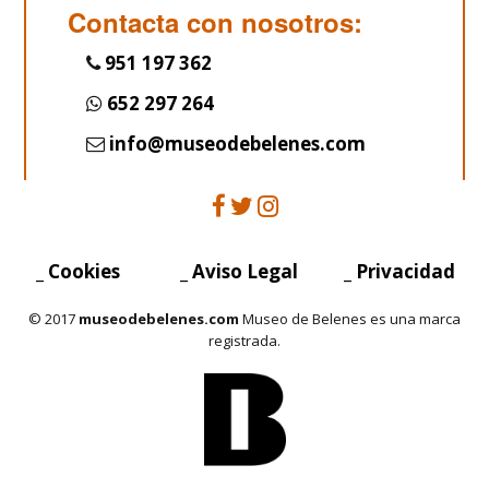
Contacta con nosotros:
951 197 362
652 297 264
info@museodebelenes.com
_ Cookies
_ Aviso Legal
_ Privacidad
© 2017
museodebelenes.com
Museo de Belenes es una marca
registrada.