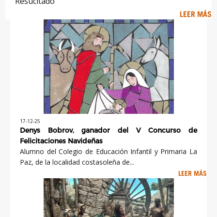
Resucitado'
LEER MÁS
17-12-25
Denys Bobrov, ganador del V Concurso de
Felicitaciones Navideñas
Alumno del Colegio de Educación Infantil y Primaria La
Paz, de la localidad costasoleña de...
LEER MÁS