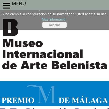
MENU
Este sitio web utiliza cookies propias o de terceros. Para seguir
navegando, debe aceptarlas.
Si no cambia la configuración de su navegador, usted acepta su uso.
Más información
Aceptar