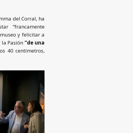
mma del Corral, ha
tar “francamente
museo y felicitar a
 la Pasión
“de una
os 40 centímetros,