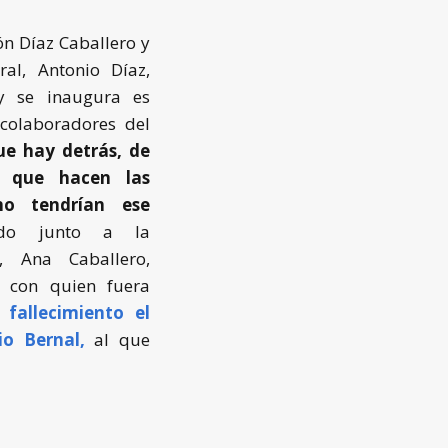
ón Díaz Caballero y
al, Antonio Díaz,
y se inaugura es
 colaboradores del
ue hay detrás, de
y que hacen las
 no tendrían ese
ado junto a la
, Ana Caballero,
 con quien fuera
fallecimiento el
o Bernal,
al que