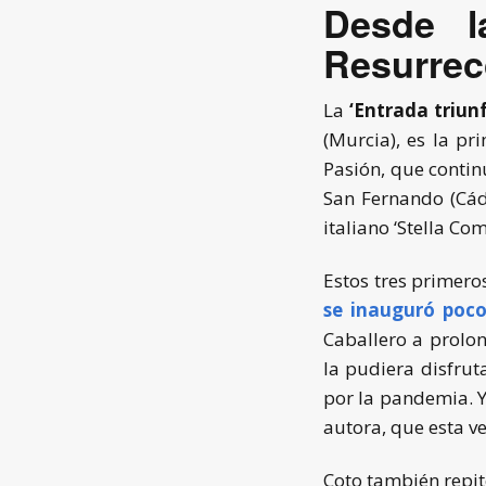
Desde l
Resurrec
La
‘Entrada triunf
(Murcia), es la p
Pasión, que contin
San Fernando (Cádi
italiano ‘Stella Com
Estos tres primero
se inauguró poco
Caballero a prolon
la pudiera disfrut
por la pandemia. Y
autora, que esta ve
Coto también repit