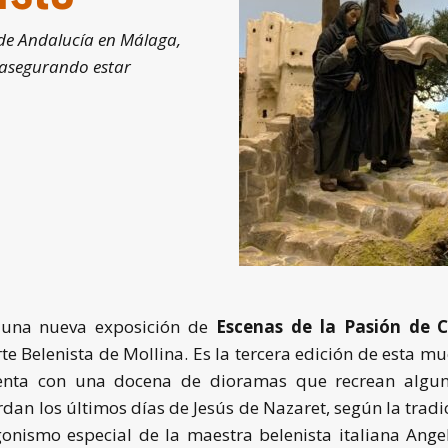
 de Andalucía en Málaga,
 asegurando estar
 una nueva exposición de
Escenas de la Pasión de C
rte Belenista de Mollina. Es la tercera edición de esta m
cuenta con una docena de dioramas que recrean algun
dan los últimos días de Jesús de Nazaret, según la tradic
onismo especial de la maestra belenista italiana Ange