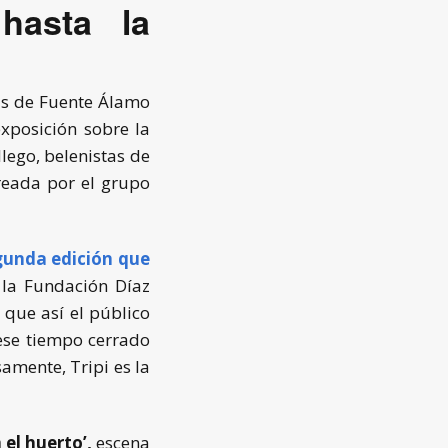
hasta la
tas de Fuente Álamo
xposición sobre la
ego, belenistas de
eada por el grupo
egunda edición que
 la Fundación Díaz
 que así el público
 ese tiempo cerrado
amente, Tripi es la
 el huerto’,
escena