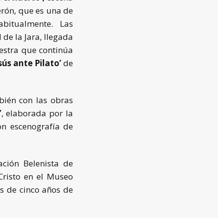
erón, que es una de
bitualmente. Las
de la Jara, llegada
estra que continúa
sús ante Pilato’
de
bién con las obras
’
, elaborada por la
n escenografía de
ción Belenista de
Cristo en el Museo
ás de cinco años de