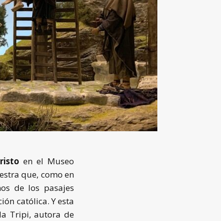
risto
en el Museo
uestra que, como en
os de los pasajes
ión católica. Y esta
la Tripi, autora de