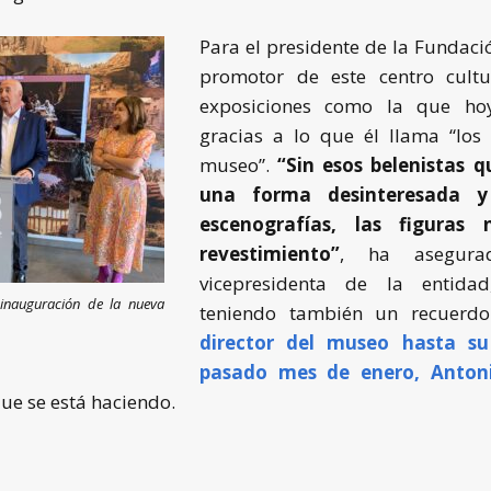
Para el presidente de la Fundaci
promotor de este centro cultur
exposiciones como la que ho
gracias a lo que él llama “los
museo”.
“Sin esos belenistas q
una forma desinteresada 
escenografías, las figuras
revestimiento”
, ha asegur
vicepresidenta de la entidad
 inauguración de la nueva
teniendo también un recuerdo
director del museo hasta su 
pasado mes de enero, Antoni
que se está haciendo.