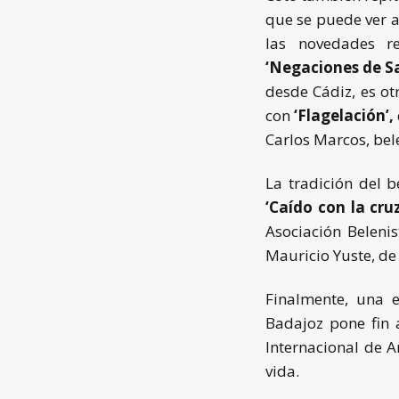
que se puede ver a
las novedades r
‘Negaciones de Sa
desde Cádiz, es o
con
‘Flagelación’,
Carlos Marcos, be
La tradición del 
‘Caído con la cru
Asociación Beleni
Mauricio Yuste, de
Finalmente, una 
Badajoz pone fin 
Internacional de A
vida.