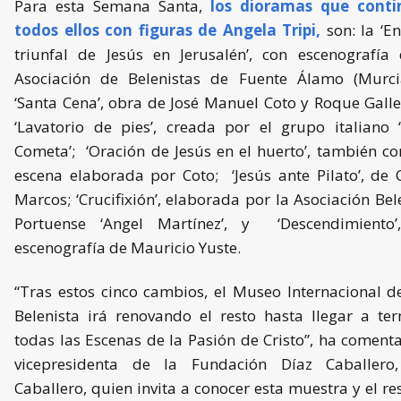
Para esta Semana Santa,
los dioramas que conti
todos ellos con figuras de Angela Tripi,
son: la ‘E
triunfal de Jesús en Jerusalén’, con escenografía
Asociación de Belenistas de Fuente Álamo (Murcia
‘Santa Cena’, obra de José Manuel Coto y Roque Galle
‘Lavatorio de pies’, creada por el grupo italiano ‘
Cometa’; ‘Oración de Jesús en el huerto’, también c
escena elaborada por Coto; ‘Jesús ante Pilato’, de 
Marcos; ‘Crucifixión’, elaborada por la Asociación Bel
Portuense ‘Angel Martínez’, y ‘Descendimiento’
escenografía de Mauricio Yuste.
“Tras estos cinco cambios, el Museo Internacional d
Belenista irá renovando el resto hasta llegar a te
todas las Escenas de la Pasión de Cristo”, ha coment
vicepresidenta de la Fundación Díaz Caballero
Caballero, quien invita a conocer esta muestra y el re