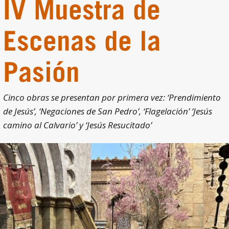
IV Muestra de
Escenas de la
Pasión
Cinco obras se presentan por primera vez: ‘Prendimiento
de Jesús’, ‘Negaciones de San Pedro’, ‘Flagelación’ ‘Jesús
camino al Calvario’ y ‘Jesús Resucitado’