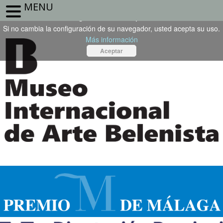
MENU
Este sitio web utiliza cookies propias o de terceros. Para seguir
navegando, debe aceptarlas.
Si no cambia la configuración de su navegador, usted acepta su uso.
Más información
Aceptar