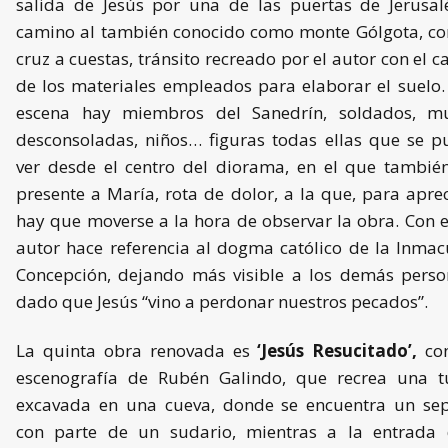
salida de Jesús por una de las puertas de Jerusal
camino al también conocido como monte Gólgota, co
cruz a cuestas, tránsito recreado por el autor con el 
de los materiales empleados para elaborar el suelo.
escena hay miembros del Sanedrín, soldados, mu
desconsoladas, niños… figuras todas ellas que se 
ver desde el centro del diorama, en el que tambié
presente a María, rota de dolor, a la que, para aprec
hay que moverse a la hora de observar la obra. Con el
autor hace referencia al dogma católico de la Inma
Concepción, dejando más visible a los demás perso
dado que Jesús “vino a perdonar nuestros pecados”.
La quinta obra renovada es
‘Jesús Resucitado’,
co
escenografía de Rubén Galindo, que recrea una 
excavada en una cueva, donde se encuentra un sep
con parte de un sudario, mientras a la entrada 