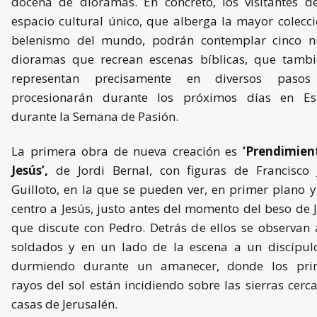
docena de dioramas.
En concreto, los visitantes d
espacio cultural único, que alberga la mayor colecc
belenismo del mundo, podrán contemplar cinco n
dioramas que recrean escenas bíblicas, que tambi
representan precisamente en diversos paso
procesionarán durante los próximos días en Es
durante la Semana de Pasión.
La primera obra de nueva creación es
‘Prendimien
Jesús’,
de Jordi Bernal, con figuras de Francisco J
Guilloto, en la que se pueden ver, en primer plano y
centro a Jesús, justo antes del momento del beso de 
que discute con Pedro. Detrás de ellos se observan 
soldados y en un lado de la escena a un discípul
durmiendo durante un amanecer, donde los pri
rayos del sol están incidiendo sobre las sierras cerc
casas de Jerusalén.