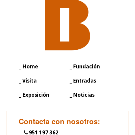
_ Home
_ Fundación
_ Visita
_ Entradas
_ Exposición
_ Noticias
Contacta con nosotros:
951 197 362