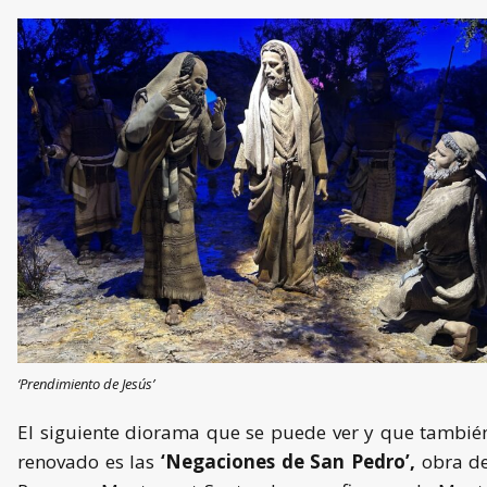
‘Prendimiento de Jesús’
El siguiente diorama que se puede ver y que tambié
renovado es las
‘Negaciones de San Pedro’,
obra de